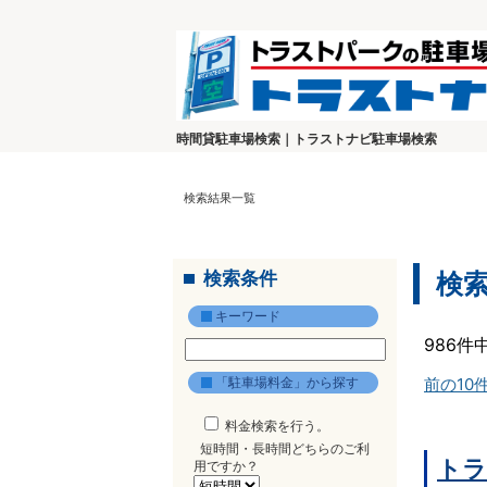
時間貸駐車場検索｜トラストナビ駐車場検索
検索結果一覧
検索条件
検
キーワード
986件
「駐車場料金」から探す
前の10
料金検索を行う。
短時間・長時間どちらのご利
トラ
用ですか？