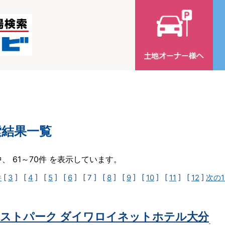
索結果一覧
中、 61～70件 を表示しています。
件
[
3
] [
4
] [
5
] [
6
]
[ 7 ]
[
8
] [
9
] [
10
] [
11
] [
12
]
次の1
ストパーク ダイワロイネットホテル大分