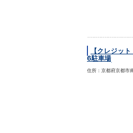
【クレジット
6駐車場
住所：京都府京都市南