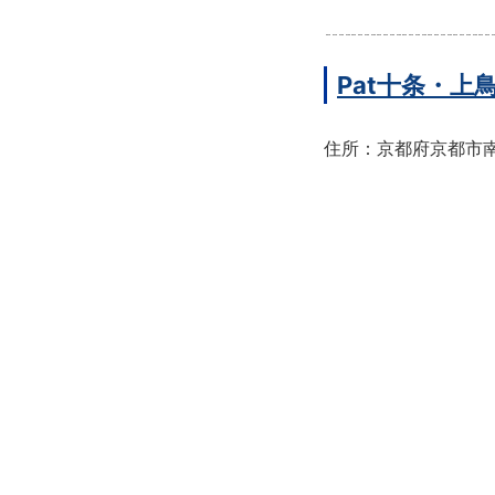
Pat十条・
住所：京都府京都市南