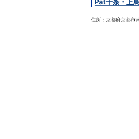
Pat十条・
住所：京都府京都市南