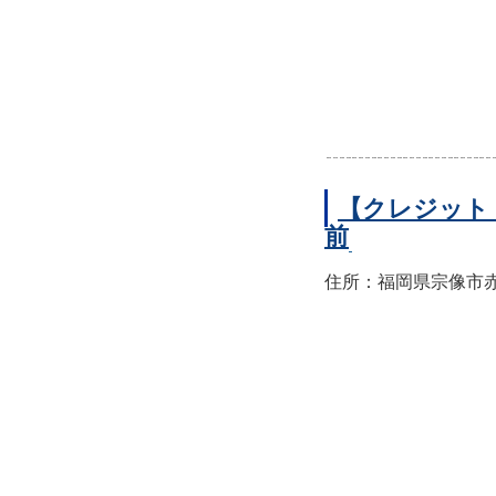
【クレジット
前
住所：福岡県宗像市赤