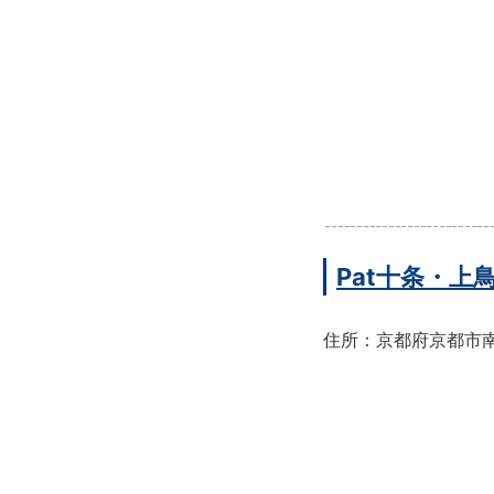
Pat十条・
住所：京都府京都市南