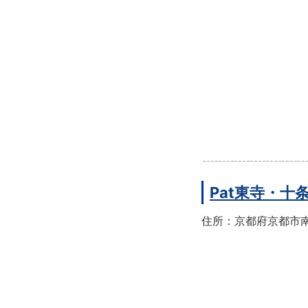
Pat東寺・十
住所：京都府京都市南