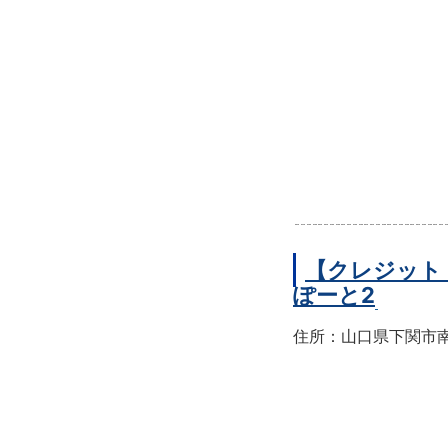
【クレジット
ぽーと2
住所：山口県下関市南部