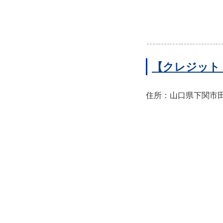
【クレジット
住所：山口県下関市田中