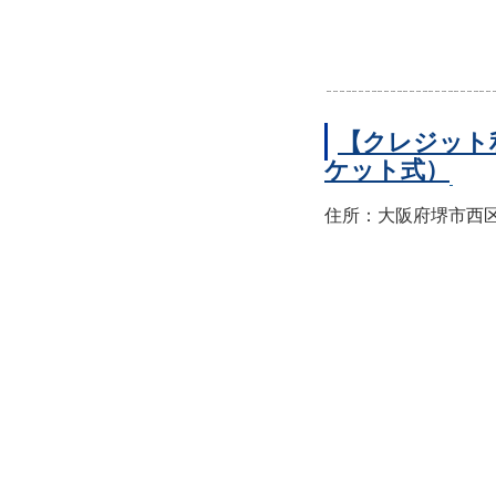
【クレジット
ケット式）
住所：大阪府堺市西区上