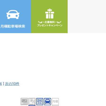
4
]
次の10件