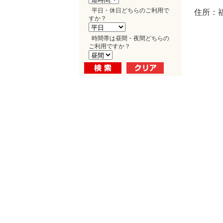
平日・休日どちらのご利用で
住所：福
すか？
時間帯は昼間・夜間どちらの
ご利用ですか？