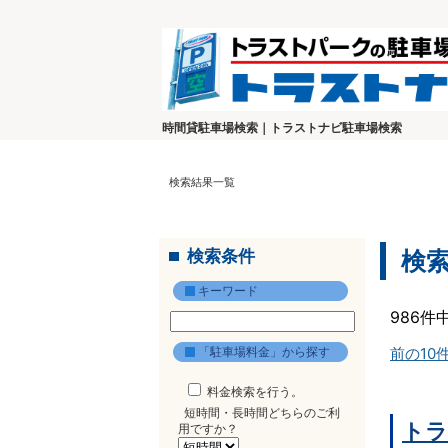
時間貸駐車場検索｜トラストナビ駐車場検索
検索結果一覧
検索条件
検
キーワード
986件
「駐車場料金」から探す
前の10
料金検索を行う。
短時間・長時間どちらのご利
トラ
用ですか？