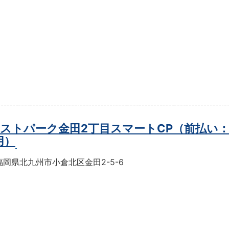
ストパーク金田2丁目スマートCP（前払い
用）
岡県北九州市小倉北区金田2-5-6