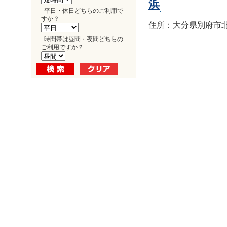
浜
平日・休日どちらのご利用で
すか？
住所：大分県別府市北浜1
時間帯は昼間・夜間どちらの
ご利用ですか？