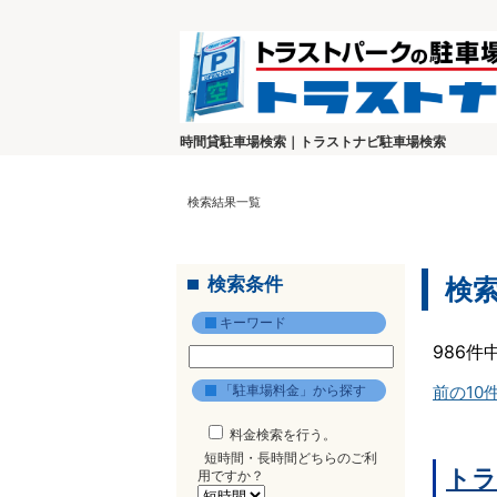
時間貸駐車場検索｜トラストナビ駐車場検索
検索結果一覧
検索条件
検
キーワード
986件
「駐車場料金」から探す
前の10
料金検索を行う。
短時間・長時間どちらのご利
トラ
用ですか？