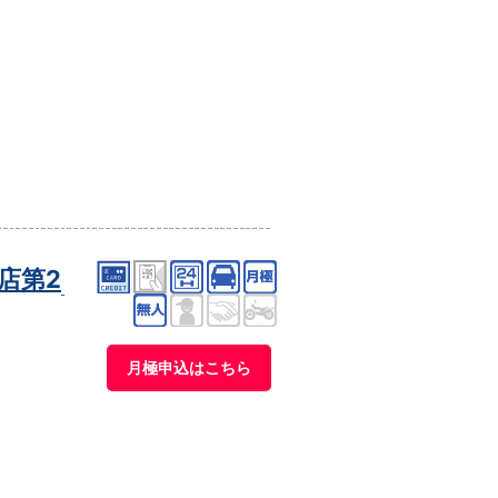
店第2
月極申込はこちら