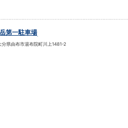
岳第一駐車場
分県由布市湯布院町川上1481-2