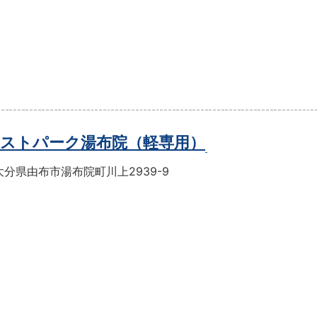
ストパーク湯布院（軽専用）
分県由布市湯布院町川上2939-9