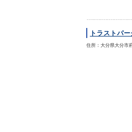
トラストパー
住所：大分県大分市府内