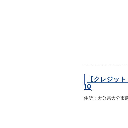
【クレジット
10
住所：大分県大分市府内