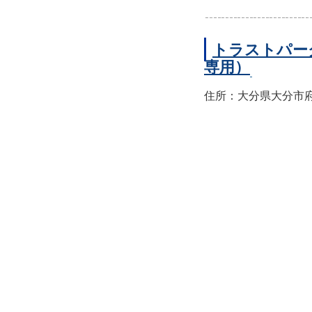
トラストパー
専用）
住所：大分県大分市府内