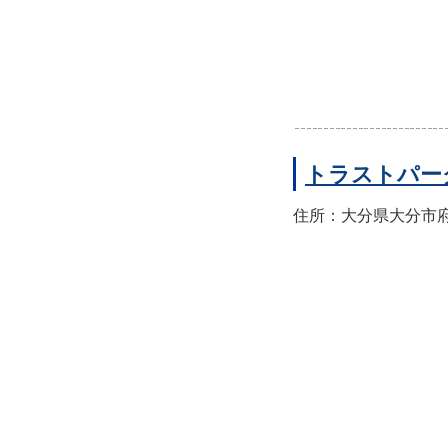
トラストパー
住所：大分県大分市府内