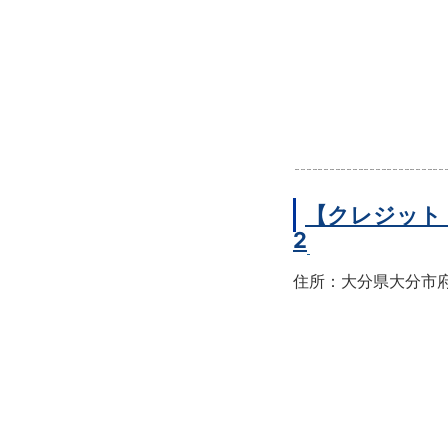
【クレジット
2
住所：大分県大分市府内