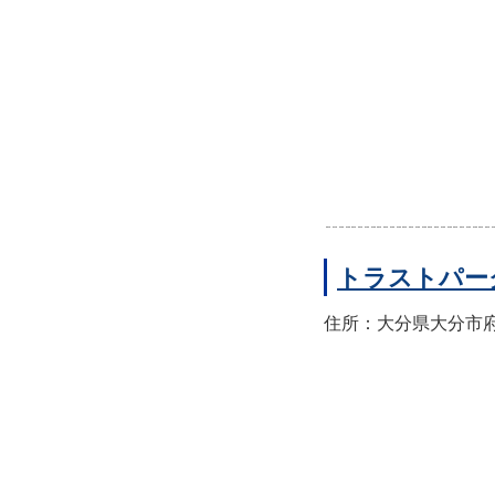
トラストパー
住所：大分県大分市府内