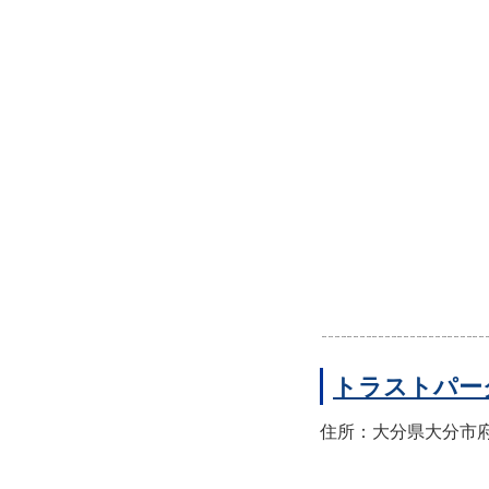
トラストパー
住所：大分県大分市府内