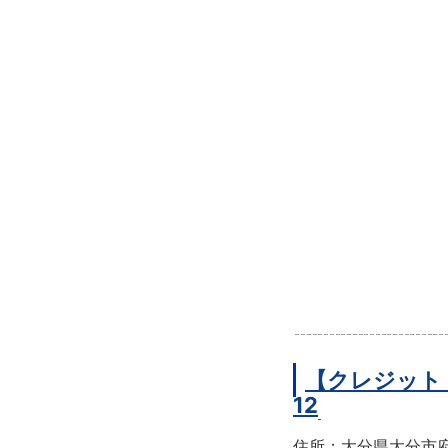
【クレジット
12
住所：大分県大分市府内