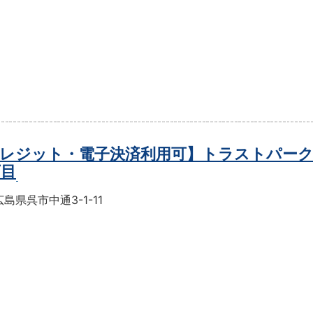
レジット・電子決済利用可】トラストパーク
丁目
島県呉市中通3-1-11