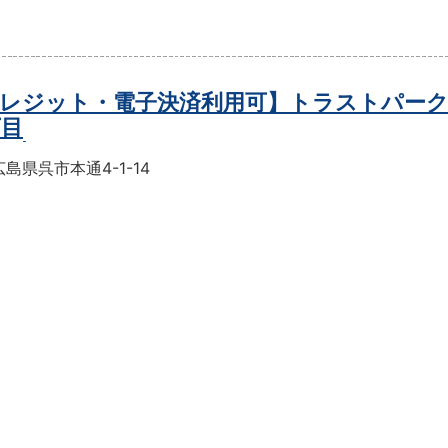
レジット・電子決済利用可】トラストパーク
丁目
島県呉市本通4-1-14