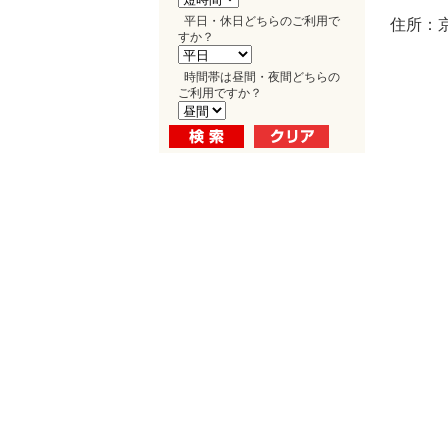
平日・休日どちらのご利用で
住所：
すか？
時間帯は昼間・夜間どちらの
ご利用ですか？