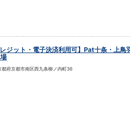
レジット・電子決済利用可】Pat十条・上鳥
車場
京都府京都市南区西九条柳ノ内町36