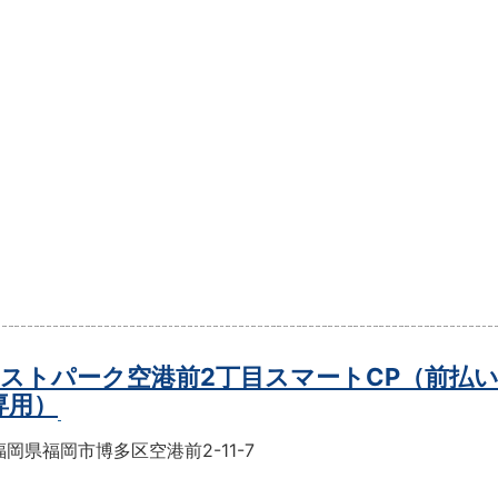
ストパーク空港前2丁目スマートCP（前払
専用）
岡県福岡市博多区空港前2-11-7