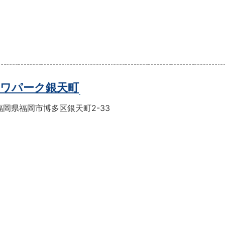
ワパーク銀天町
福岡県福岡市博多区銀天町2-33