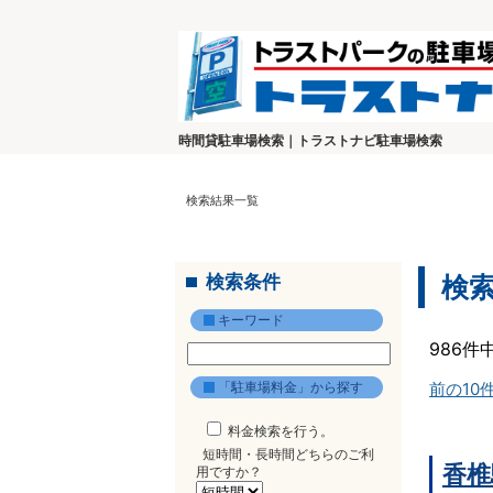
時間貸駐車場検索｜トラストナビ駐車場検索
検索結果一覧
検索条件
検
キーワード
986件
「駐車場料金」から探す
前の10
料金検索を行う。
短時間・長時間どちらのご利
香椎
用ですか？