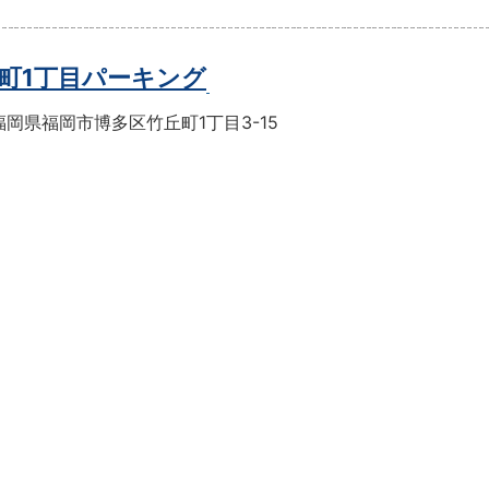
町1丁目パーキング
岡県福岡市博多区竹丘町1丁目3-15