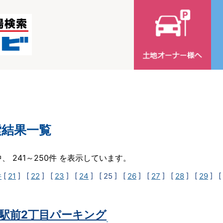
索結果一覧
中、 241～250件 を表示しています。
件
[
21
] [
22
] [
23
] [
24
]
[ 25 ]
[
26
] [
27
] [
28
] [
29
] [
駅前2丁目パーキング