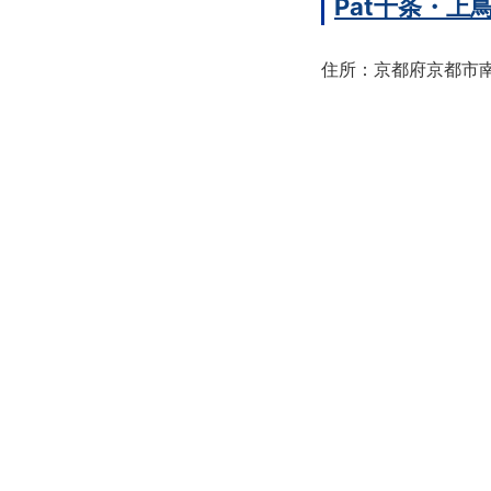
Pat十条・
住所：京都府京都市南