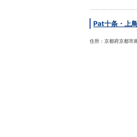
Pat十条・
住所：京都府京都市南