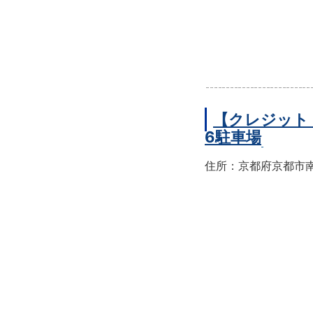
【クレジット
6駐車場
住所：京都府京都市南