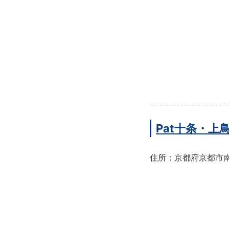
Pat十条・
住所：京都府京都市南