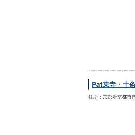
Pat東寺・十
住所：京都府京都市南