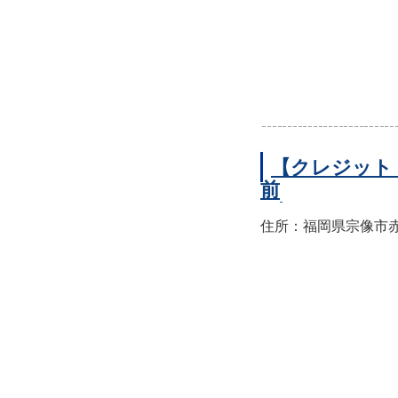
【クレジット
前
住所：福岡県宗像市赤