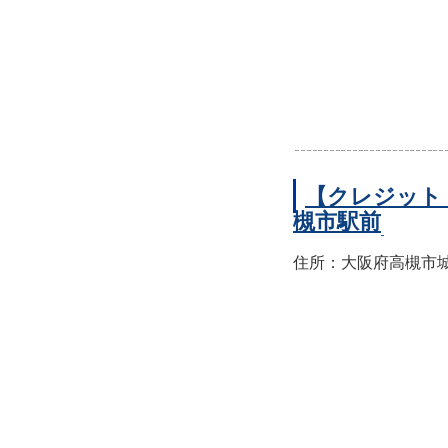
【クレジット
槻市駅前
住所：大阪府高槻市城北