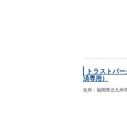
トラストパー
済専用）
住所：福岡県北九州市