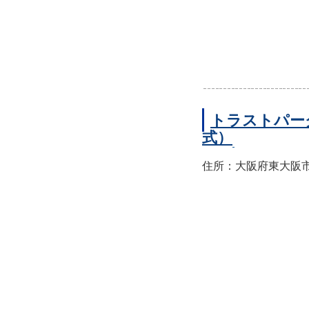
トラストパー
式）
住所：大阪府東大阪市西