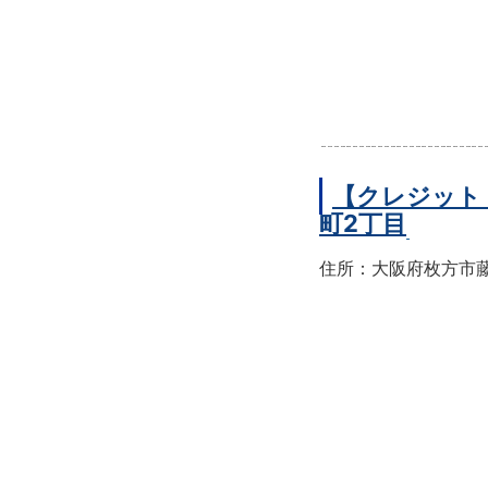
【クレジット
町2丁目
住所：大阪府枚方市藤阪