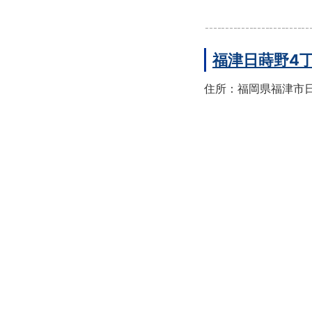
福津日蒔野4
住所：福岡県福津市日蒔