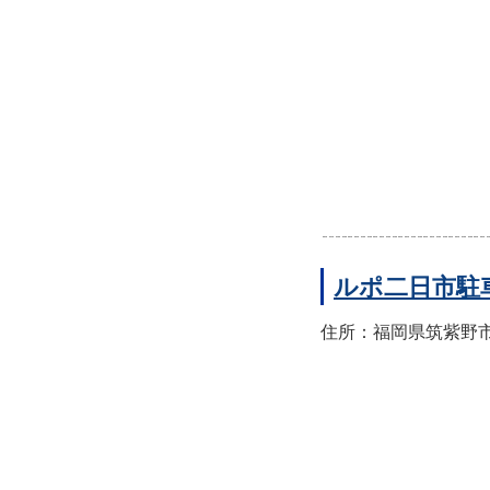
ルポ二日市駐
住所：福岡県筑紫野市