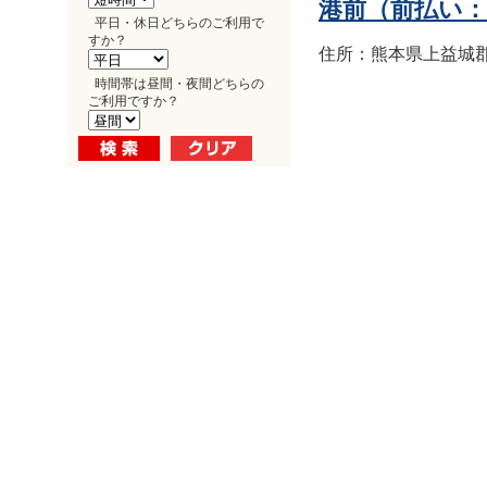
港前（前払い
平日・休日どちらのご利用で
すか？
住所：熊本県上益城郡益
時間帯は昼間・夜間どちらの
ご利用ですか？