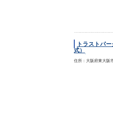
トラストパー
式）
住所：大阪府東大阪市西