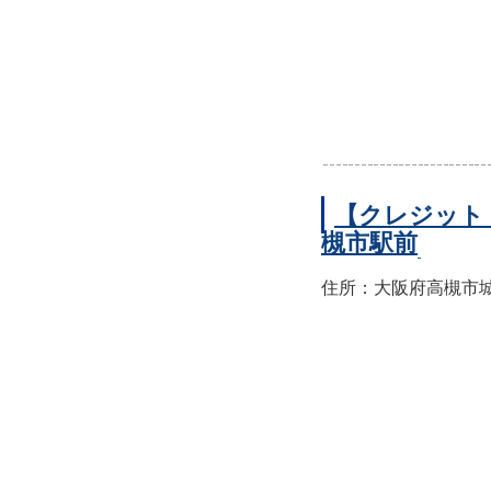
【クレジット
槻市駅前
住所：大阪府高槻市城北