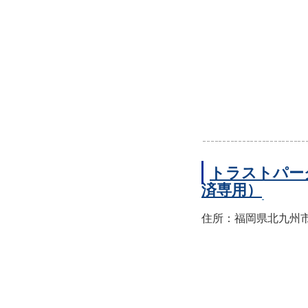
トラストパー
済専用）
住所：福岡県北九州市