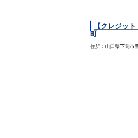
【クレジット
町
住所：山口県下関市豊前