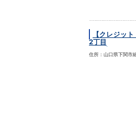
【クレジット
2丁目
住所：山口県下関市細江