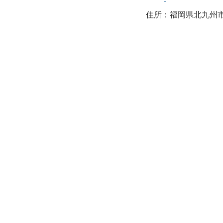
住所：福岡県北九州市