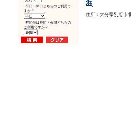
浜
平日・休日どちらのご利用で
すか？
住所：大分県別府市北浜1
時間帯は昼間・夜間どちらの
ご利用ですか？