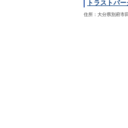
トラストパー
住所：大分県別府市田