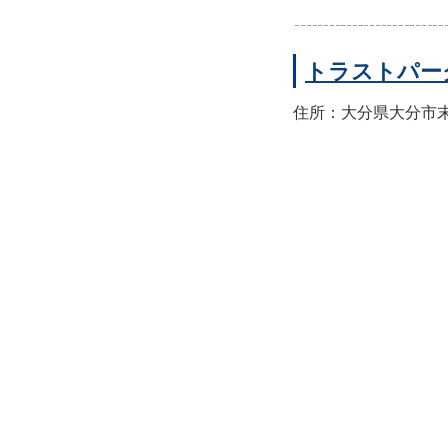
トラストパー
住所：大分県大分市末