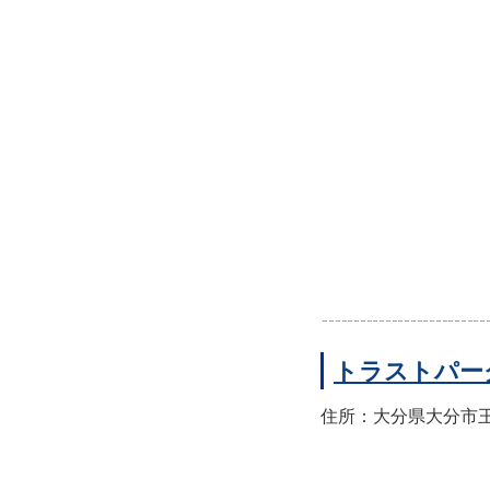
トラストパー
住所：大分県大分市王