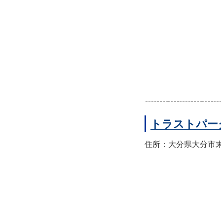
トラストパー
住所：大分県大分市末広