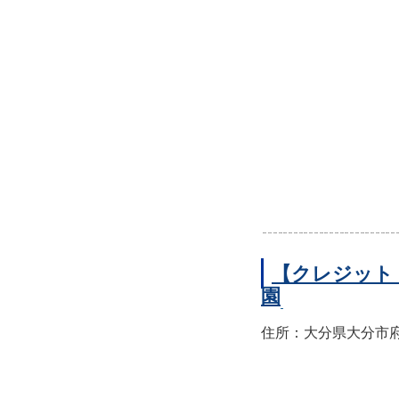
【クレジット
園
住所：大分県大分市府内