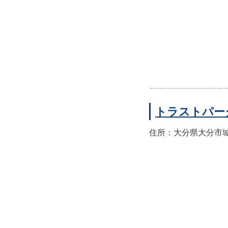
トラストパー
住所：大分県大分市城