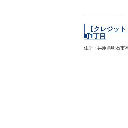
【クレジット
町1丁目
住所：兵庫県明石市本町