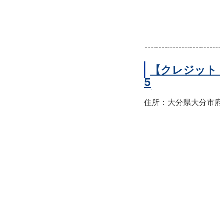
【クレジット
5
住所：大分県大分市府内