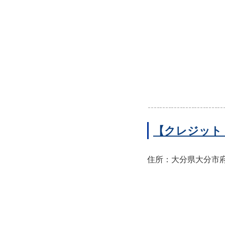
【クレジット
住所：大分県大分市府