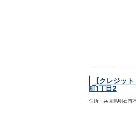
【クレジット
町1丁目2
住所：兵庫県明石市本町