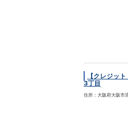
【クレジット
3丁目
住所：大阪府大阪市浪速