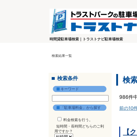
時間貸駐車場検索｜トラストナビ駐車場検索
検索結果一覧
検索条件
検
キーワード
986件
「駐車場料金」から探す
前の10
料金検索を行う。
短時間・長時間どちらのご利
【ク
用ですか？