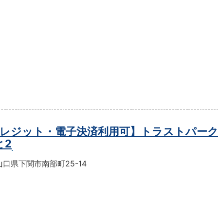
レジット・電子決済利用可】トラストパー
と2
口県下関市南部町25-14