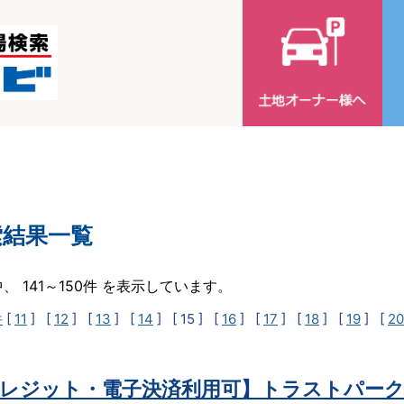
索結果一覧
中、 141～150件 を表示しています。
件
[
11
] [
12
] [
13
] [
14
]
[ 15 ]
[
16
] [
17
] [
18
] [
19
] [
20
レジット・電子決済利用可】トラストパーク