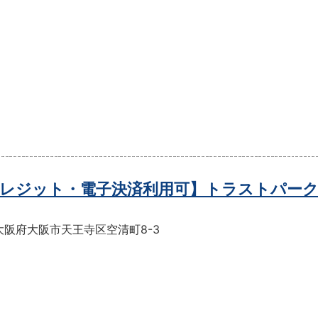
レジット・電子決済利用可】トラストパーク
大阪府大阪市天王寺区空清町8-3