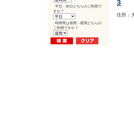
3
平日・休日どちらのご利用で
すか？
住所：大
時間帯は昼間・夜間どちらの
ご利用ですか？