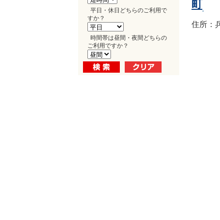
町
平日・休日どちらのご利用で
すか？
住所：兵
時間帯は昼間・夜間どちらの
ご利用ですか？