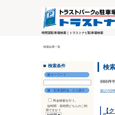
時間貸駐車場検索｜トラストナビ駐車場検索
検索結果一覧
検索条件
検
キーワード
986件
「駐車場料金」から探す
前の10
料金検索を行う。
短時間・長時間どちらのご利
【ク
用ですか？