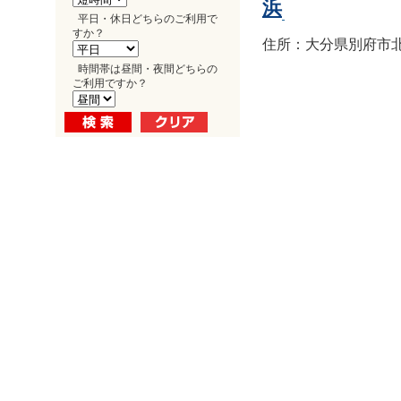
浜
平日・休日どちらのご利用で
すか？
住所：大分県別府市北浜1
時間帯は昼間・夜間どちらの
ご利用ですか？