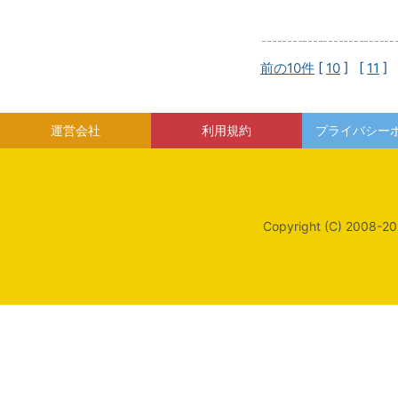
前の10件
[
10
] [
11
] 
運営会社
利用規約
プライバシー
Copyright (C) 2008-20