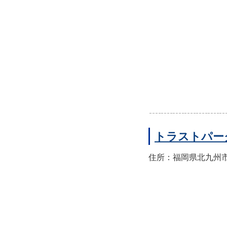
トラストパー
住所：福岡県北九州市