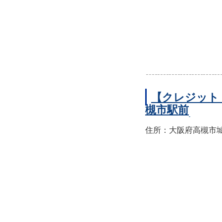
【クレジット
槻市駅前
住所：大阪府高槻市城北