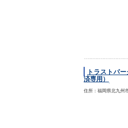
トラストパー
済専用）
住所：福岡県北九州市