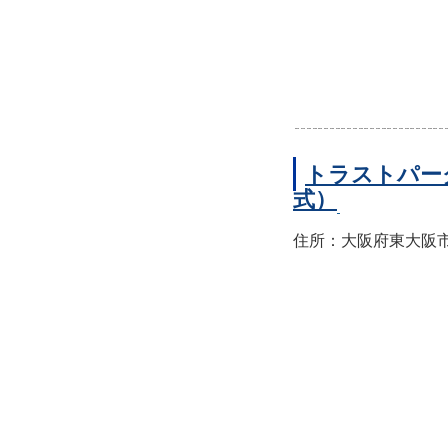
トラストパー
式）
住所：大阪府東大阪市西