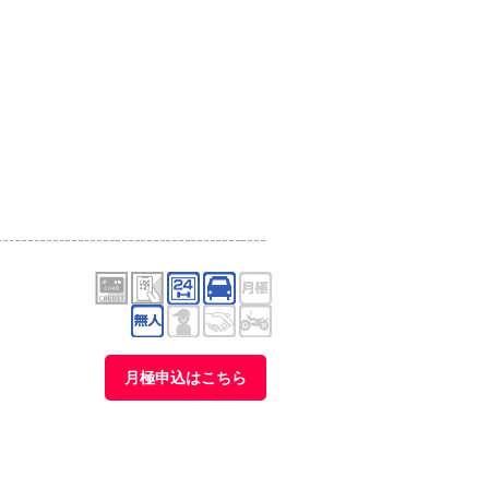
月極申込はこちら