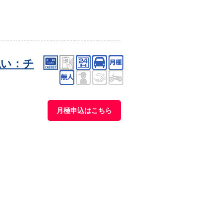
払い：チ
月極申込はこちら