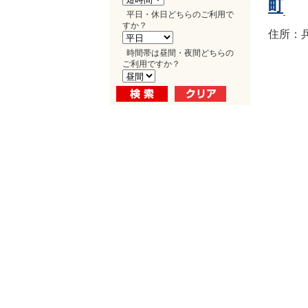
町
平日・休日どちらのご利用で
すか？
住所：兵
時間帯は昼間・夜間どちらの
ご利用ですか？