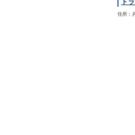
トラ
住所：兵