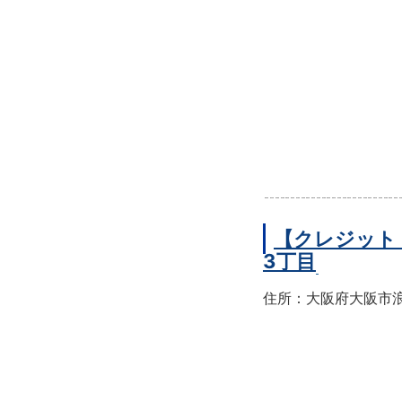
【クレジット
3丁目
住所：大阪府大阪市浪速