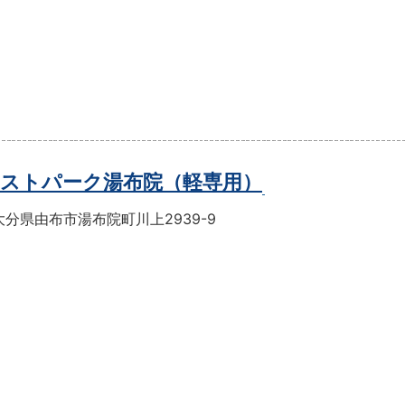
ストパーク湯布院（軽専用）
分県由布市湯布院町川上2939-9