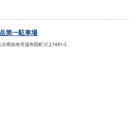
岳第一駐車場
分県由布市湯布院町川上1481-2