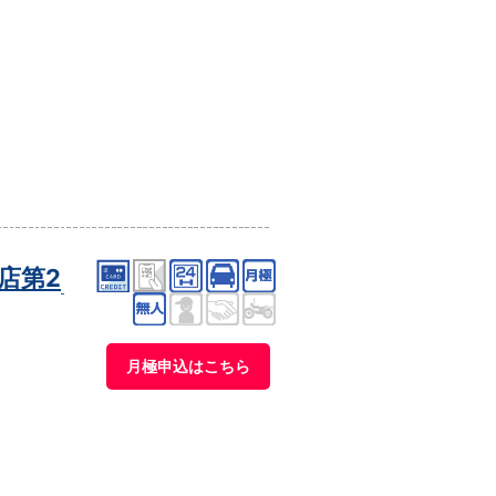
店第2
月極申込はこちら