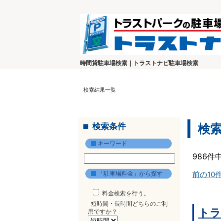
時間貸駐車場検索｜トラストナビ駐車場検索
検索結果一覧
検索条件
検
キーワード
986件
「駐車場料金」から探す
前の10
料金検索を行う。
短時間・長時間どちらのご利
トラ
用ですか？