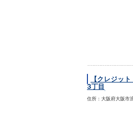
【クレジット
3丁目
住所：大阪府大阪市浪速