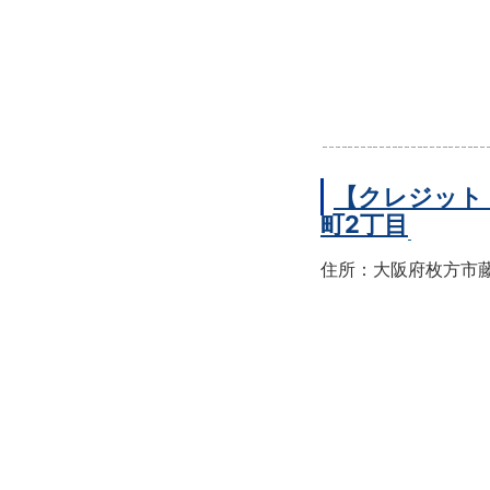
【クレジット
町2丁目
住所：大阪府枚方市藤阪