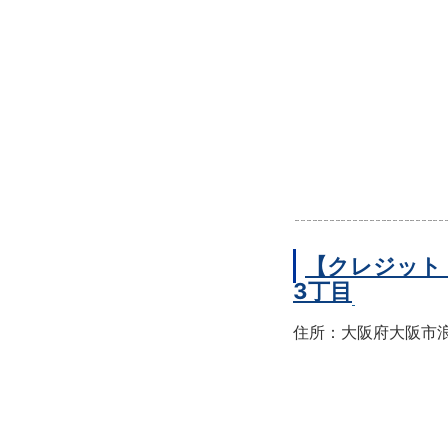
【クレジット
3丁目
住所：大阪府大阪市浪速