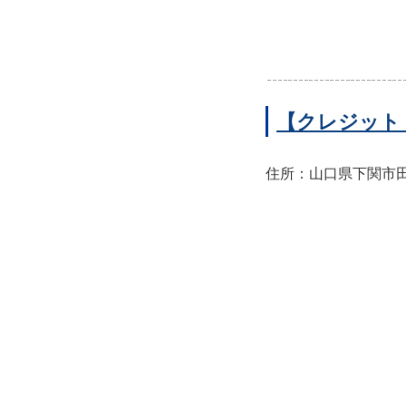
【クレジット
住所：山口県下関市田中