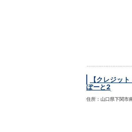
【クレジット
ぽーと2
住所：山口県下関市南部