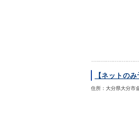
【ネットのみ
住所：大分県大分市金池