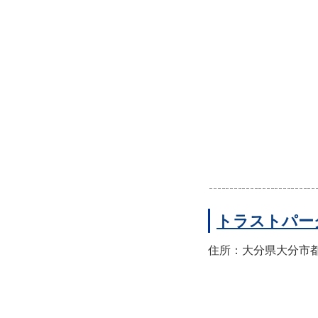
トラストパー
住所：大分県大分市都町