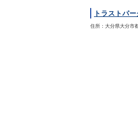
トラストパー
住所：大分県大分市都町