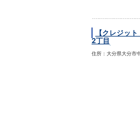
【クレジット
2丁目
住所：大分県大分市中央