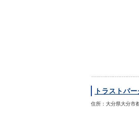
トラストパー
住所：大分県大分市都町