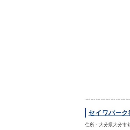
セイワパーク
住所：大分県大分市都町