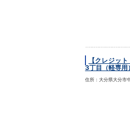
【クレジット
3丁目（軽専用
住所：大分県大分市中央