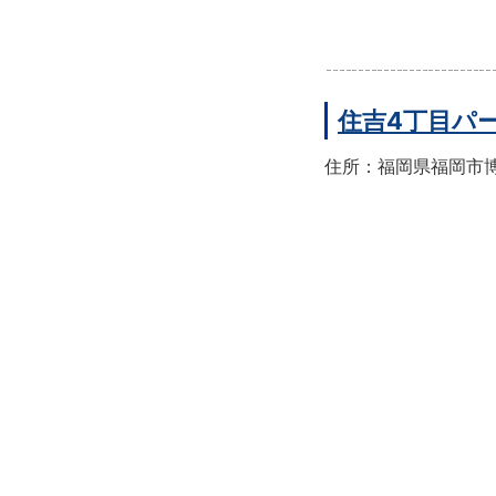
住吉4丁目パ
住所：福岡県福岡市博