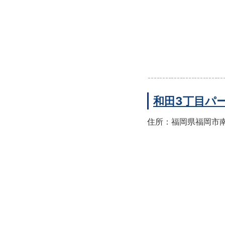
和田3丁目パ
住所：福岡県福岡市南