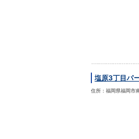
塩原3丁目パ
住所：福岡県福岡市南区