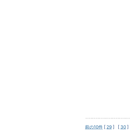
前の10件
[
29
] [
30
]