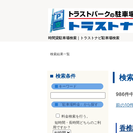
時間貸駐車場検索｜トラストナビ駐車場検索
検索結果一覧
検索条件
検
キーワード
986件
「駐車場料金」から探す
前の10
料金検索を行う。
短時間・長時間どちらのご利
香椎
用ですか？