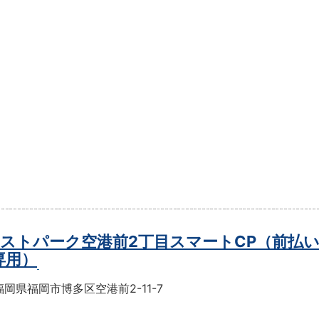
ストパーク空港前2丁目スマートCP（前払
専用）
岡県福岡市博多区空港前2-11-7