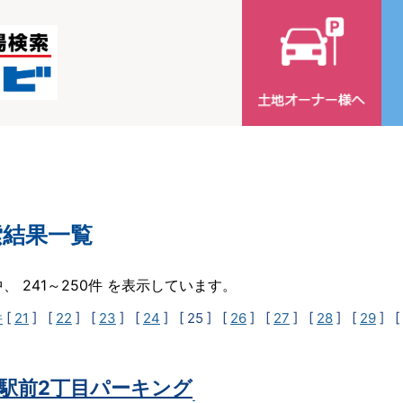
索結果一覧
中、 241～250件 を表示しています。
件
[
21
] [
22
] [
23
] [
24
]
[ 25 ]
[
26
] [
27
] [
28
] [
29
] [
駅前2丁目パーキング