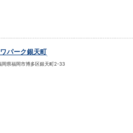
ワパーク銀天町
福岡県福岡市博多区銀天町2-33