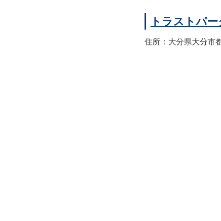
トラストパー
住所：大分県大分市都町