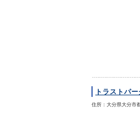
トラストパー
住所：大分県大分市都町