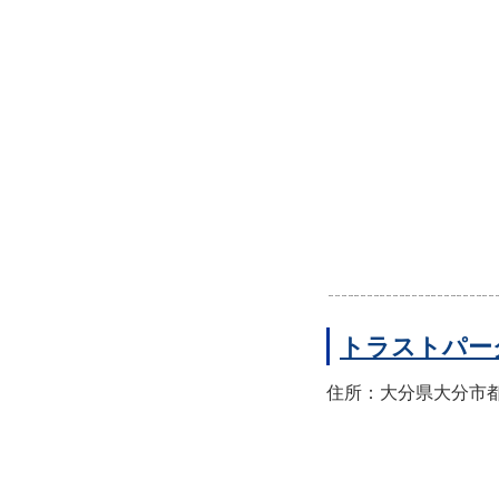
トラストパー
住所：大分県大分市都町