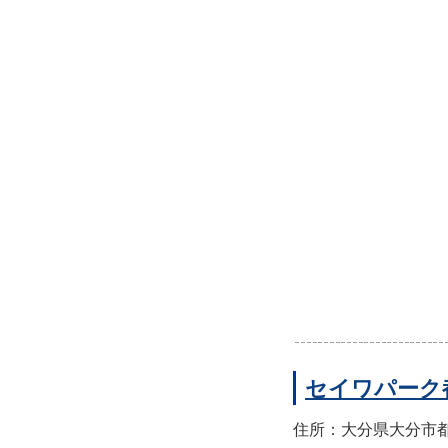
セイワパーク
住所：大分県大分市都町