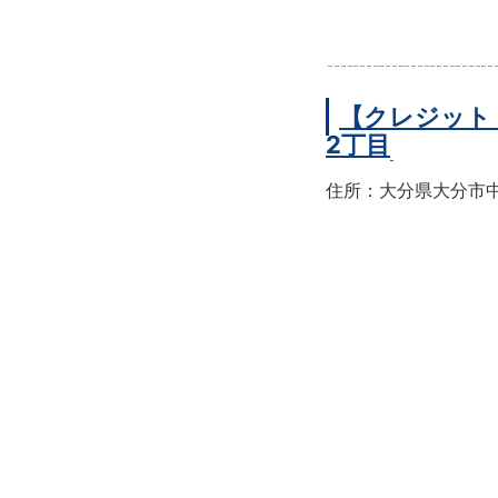
【クレジット
2丁目
住所：大分県大分市中央