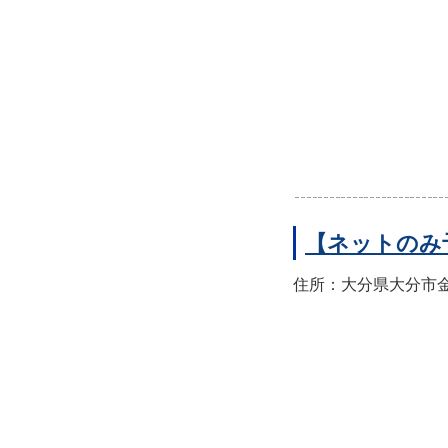
【ネットのみ
住所：大分県大分市金池