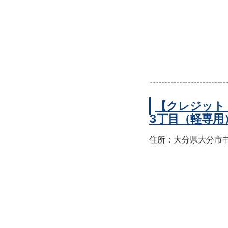
【クレジット
3丁目（軽専用
住所：大分県大分市中央