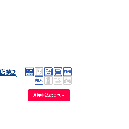
店第2
月極申込はこちら