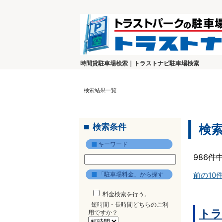
時間貸駐車場検索｜トラストナビ駐車場検索
検索結果一覧
検索条件
検
キーワード
986件
「駐車場料金」から探す
前の10
料金検索を行う。
短時間・長時間どちらのご利
トラ
用ですか？