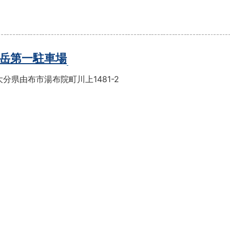
岳第一駐車場
分県由布市湯布院町川上1481-2