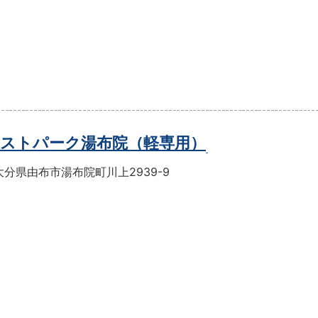
ストパーク湯布院（軽専用）
分県由布市湯布院町川上2939-9