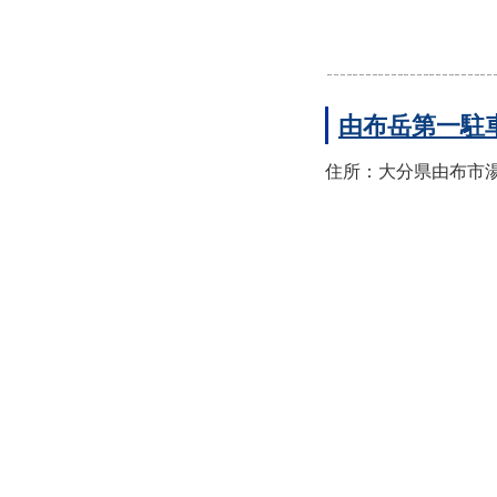
由布岳第一駐
住所：大分県由布市湯布