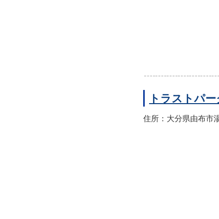
トラストパー
住所：大分県由布市湯