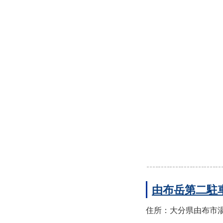
由布岳第二駐
住所：大分県由布市湯布