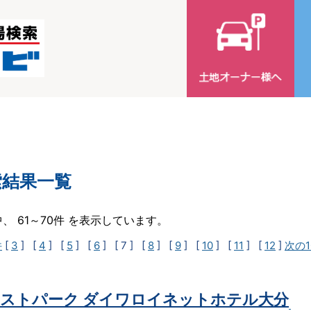
索結果一覧
中、 61～70件 を表示しています。
件
[
3
] [
4
] [
5
] [
6
]
[ 7 ]
[
8
] [
9
] [
10
] [
11
] [
12
]
次の1
ストパーク ダイワロイネットホテル大分