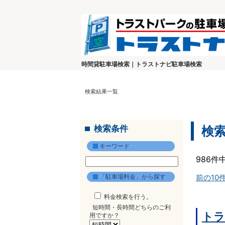
時間貸駐車場検索｜トラストナビ駐車場検索
検索結果一覧
検索条件
検
キーワード
986件
「駐車場料金」から探す
前の10
料金検索を行う。
短時間・長時間どちらのご利
トラ
用ですか？