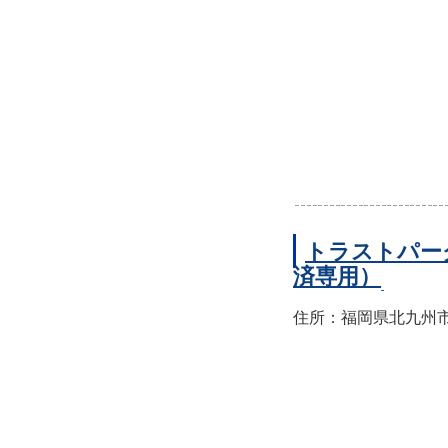
トラストパー
済専用）
住所：福岡県北九州市