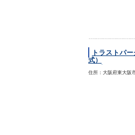
トラストパー
式）
住所：大阪府東大阪市西