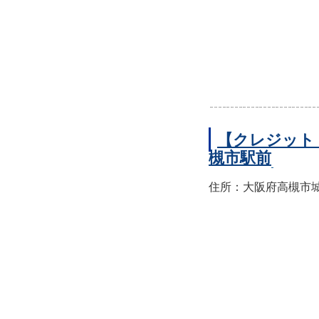
【クレジット
槻市駅前
住所：大阪府高槻市城北