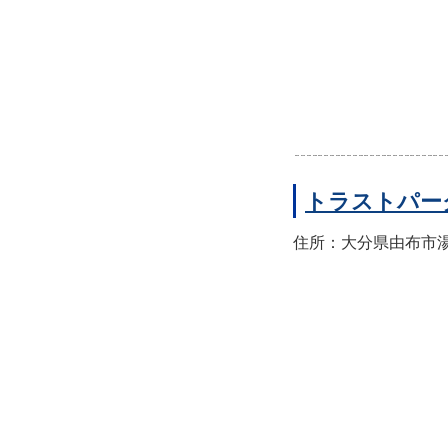
トラストパー
住所：大分県由布市湯