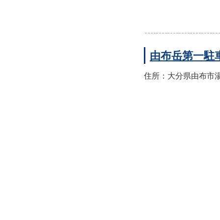
由布岳第一駐
住所：大分県由布市湯布