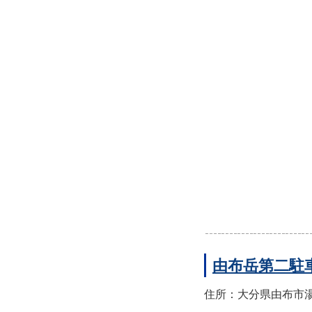
由布岳第二駐
住所：大分県由布市湯布