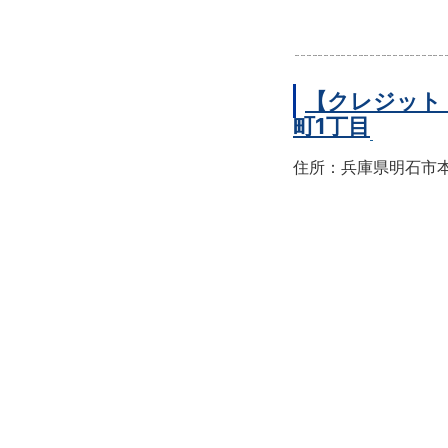
【クレジット
町1丁目
住所：兵庫県明石市本町