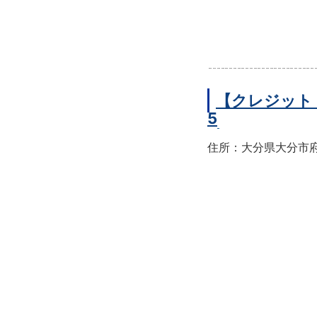
【クレジット
5
住所：大分県大分市府内