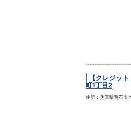
【クレジット
町1丁目2
住所：兵庫県明石市本町