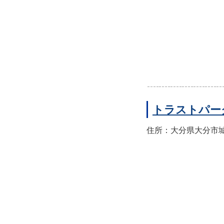
トラストパー
住所：大分県大分市城