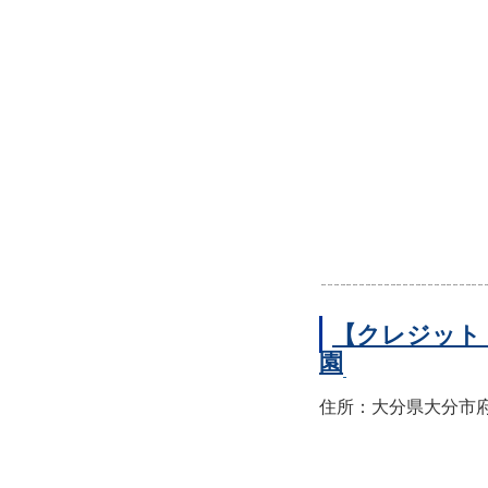
【クレジット
園
住所：大分県大分市府内