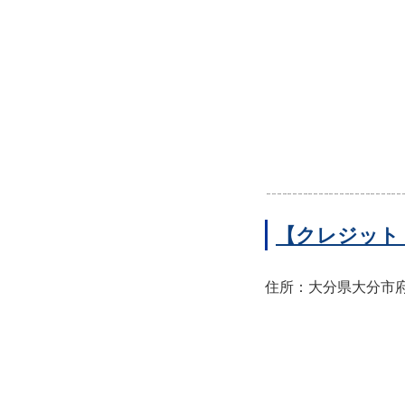
【クレジット
住所：大分県大分市府