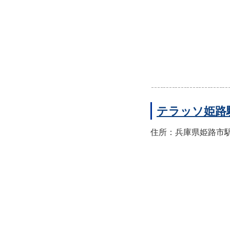
テラッソ姫路
住所：兵庫県姫路市駅