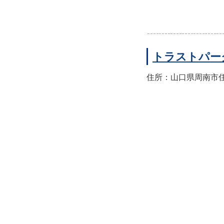
トラストパー
住所：山口県周南市住