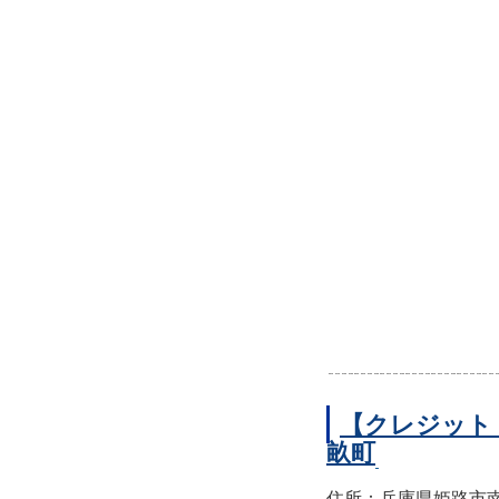
【クレジット
畝町
住所：兵庫県姫路市南