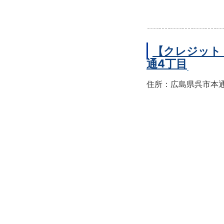
【クレジット
通4丁目
住所：広島県呉市本通4