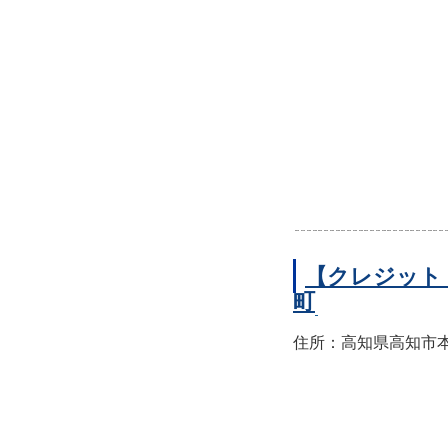
【クレジット
町
住所：高知県高知市本