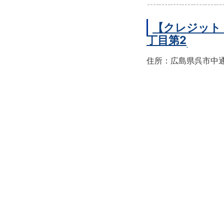
【クレジット
丁目第2
住所：広島県呉市中通2