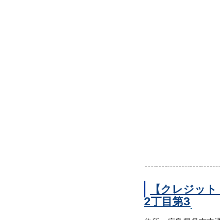
【クレジット
2丁目第3