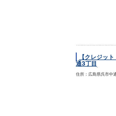
【クレジット
通3丁目
住所：広島県呉市中通3-