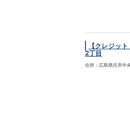
【クレジット
2丁目
住所：広島県呉市中央2